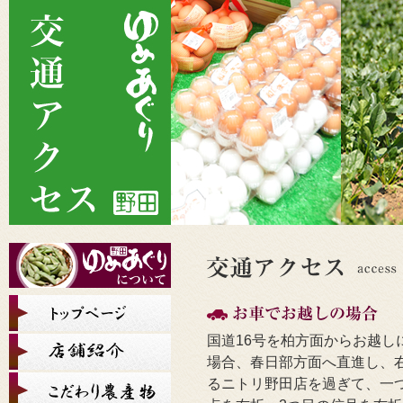
国道16号を柏方面からお越し
場合、春日部方面へ直進し、
るニトリ野田店を過ぎて、一